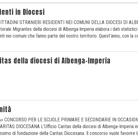
enti in Diocesi
 CITTADINI STRANIERI RESIDENTI NEI COMUNI DELLA DIOCESI DI ALB
storale Migrantes della diocesi di Albenga-lmperia elabora i dati statistici 
denti nei comuni che fanno parte del nostro territorio. Quest’anno, con la 
itas della diocesi di Albenga-Imperia
nità
À» CONCORSO PER LE SCUOLE PRIMARE E SECONDARIE IN OCCASIONE
TAS DIOCESANA L’Ufficio Caritas della diocesi di Albenga-Imperia in
simo di fondazione della Caritas Diocesana. Il concorso vuole favorire 