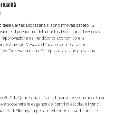
ttualità
1
vo della Caritas Diocesana si sono ritrovati sabato 12
nsieme al presidente della Caritas Diocesana, il vescovo
no l’approvazione del rendiconto economico e la
. L’intervento del Vescovo L’incontro è iniziato con
Caritas Diocesana è un ufficio pastorale, con prevalente
o 2021 la Quaresima di Carità ha promosso la raccolta di
 a sostenere le esigenze dei centri di ascolto e i centri
diocesi di Albenga-Imperia, mettendoli in condizione, se