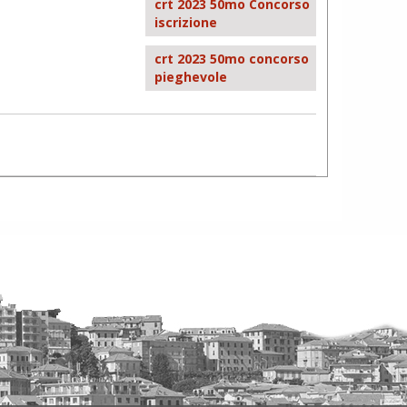
crt 2023 50mo Concorso
iscrizione
crt 2023 50mo concorso
pieghevole