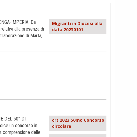
ENGA-IMPERIA. Da
Migranti in Diocesi alla
relativi alla presenza di
data 20230101
collaborazione di Marta,
 DEL 50° DI
crt 2023 50mo Concorso
dice un concorso in
circolare
la comprensione delle