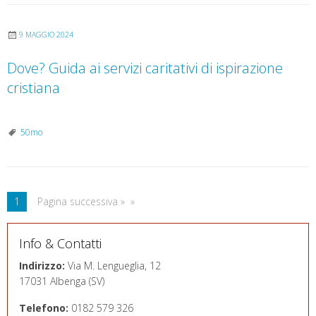
9 MAGGIO 2024
Dove? Guida ai servizi caritativi di ispirazione
cristiana
50mo
1
Pagina successiva »
Info & Contatti
Indirizzo:
Via M. Lengueglia, 12
17031 Albenga (SV)
Telefono:
0182 579 326