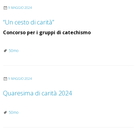
9 MAGGIO 2024
“Un cesto di carità”
Concorso per i gruppi di catechismo
50mo
9 MAGGIO 2024
Quaresima di carità 2024
50mo