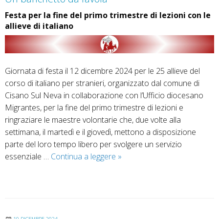
Festa per la fine del primo trimestre di lezioni con le
allieve di italiano
Giornata di festa il 12 dicembre 2024 per le 25 allieve del
corso di italiano per stranieri, organizzato dal comune di
Cisano Sul Neva in collaborazione con l’Ufficio diocesano
Migrantes, per la fine del primo trimestre di lezioni e
ringraziare le maestre volontarie che, due volte alla
settimana, il martedì e il giovedì, mettono a disposizione
parte del loro tempo libero per svolgere un servizio
essenziale …
Continua a leggere
U
»
n
b
a
n
c