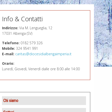
Info & Contatti
Indirizzo:
Via M. Lengueglia, 12
17031 Albenga (SV)
Telefono:
0182 579 326
Mobile:
324 9541 991
E-mail:
caritas@diocesidialbengaimperia.it
Orario:
Lunedì, Giovedì, Venerdì dalle ore 8:00 alle 14:00
Chi siamo
Presentazione