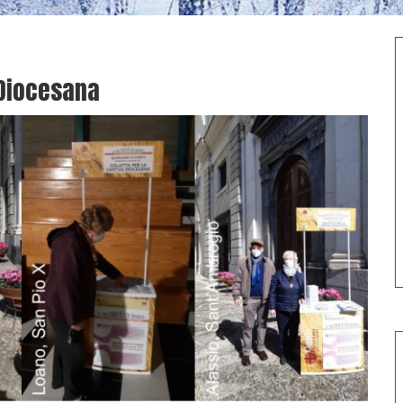
 Diocesana