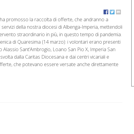
ha promosso la raccolta di offerte, che andranno a
i servizi della nostra diocesi di Albenga-Imperia, mettendoli
ntervento straordinario in più, in questo tempo di pandemia.
enica di Quaresima (14 marzo): i volontari erano presenti
oto Alassio Sant’Ambrogio, Loano San Pio X, Imperia San
 svolta dalla Caritas Diocesana e dai centri vicariali e
offerte, che potevano essere versate anche direttamente