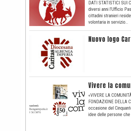
DATI STATISTICI SUI
diversi anni l’Ufficio Pa
cittadini stranieri resi
volontaria in servizio…
Nuovo logo Car
Vivere la comu
«VIVERE LA COMUNIT
FONDAZIONE DELLA CARI
occasione del Cinquante
idee delle persone che