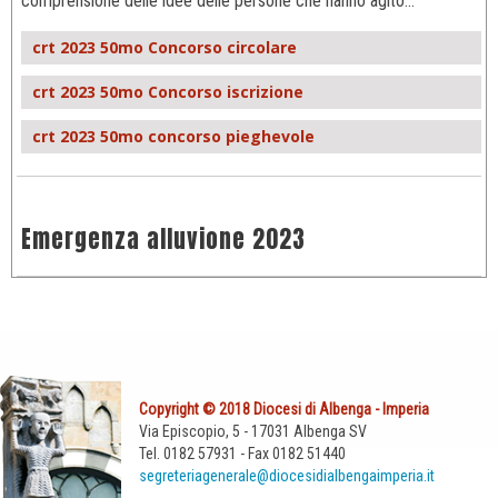
comprensione delle idee delle persone che hanno agito…
crt 2023 50mo Concorso circolare
crt 2023 50mo Concorso iscrizione
crt 2023 50mo concorso pieghevole
Emergenza alluvione 2023
Copyright © 2018 Diocesi di Albenga - Imperia
Via Episcopio, 5 - 17031 Albenga SV
Tel. 0182 57931 - Fax 0182 51440
segreteriagenerale@diocesidialbengaimperia.it