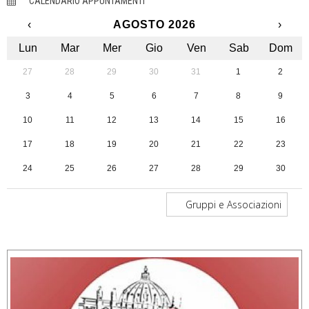
CALENDARIO APPUNTAMENTI
‹
AGOSTO 2026
›
Lun
Mar
Mer
Gio
Ven
Sab
Dom
27
28
29
30
31
1
2
3
4
5
6
7
8
9
10
11
12
13
14
15
16
17
18
19
20
21
22
23
24
25
26
27
28
29
30
31
1
2
3
4
5
6
Gruppi e Associazioni