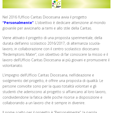
Nel 2016 l’Ufficio Caritas Diocesana avvia il progetto
“Personalmente”
. L’obiettivo è dedicare attenzione al mondo
giovanile per avvicinarlo ai temi e allo stile della Caritas.
Viene attivato il progetto di una proposta sperimentale, della
durata dell’anno scolastico 2016/2017, di alternanza scuola-
lavoro, in collaborazione con il centro scolastico diocesano
“Redemptoris Mater”, con obiettivo di far conoscere la missio e il
lavoro dell’Ufficio Caritas Diocesana ai più giovani e promuovere il
volontariato.
L’impegno dell’Ufficio Caritas Diocesana, nell’ideazione e
svolgimento del progetto, è offrire una proposta di qualità. Le
persone coinvolte sono per la quasi totalità volontari e gli
studenti che aderiscono al progetto si affiancano al loro lavoro,
condividendone la fatica delle poche risorse a disposizione e
collaborando a un lavoro che è sempre in divenire.
Il nome scelto per il progetto è “Personalmente”: la parola