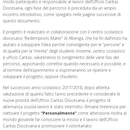
modo partecipato e responsabile al lavoro dell’Ufficio Caritas
Diocesana, ogni fase del percorso è preceduta da un ampio
incontro introduttivo, come spiegato nelle pagine successive di
questo documento.
Il progetto è realizzato in collaborazione con il centro scolastico
diocesano “Redemptoris Mater” di Albenga, che ha fin dall’inizio ha
aiutato a sviluppare l’idea perché coinvolgente per le “persone” e
di qualità per la “mente” degli studenti. Insieme, centro scolastico
e ufficio Caritas, valuteranno lo svolgimento delle varie fasi del
percorso, apportando correttivi quando necessario e possibile, e
al termine dell’esperimento si esprimeranno se ripetere e
sviluppare il progetto, oppure chiuderlo.
Nel successivo anno scolastico 2017/2018, dopo attenta
valutazione di quanto fatto l’anno precedente e considerate le
nuove priorità dell’Ufficio Caritas Diocesana, il progetto di
alternanza scuola-lavoro è stato interrotto. Rimane l’interesse per
riattivare il progetto
“Personalmente”
come attenzione rivolta al
mondo giovanile far conoscere la missio e il lavoro dell’Ufficio
Caritas Diocesana e promuovere il volontariato.