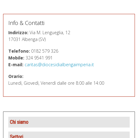
Info & Contatti
Indirizzo:
Via M. Lengueglia, 12
17031 Albenga (SV)
Telefono:
0182 579 326
Mobile:
324 9541 991
E-mail:
caritas@diocesidialbengaimperia.it
Orario:
Lunedì, Giovedì, Venerdì dalle ore 8:00 alle 14:00
Chi siamo
Presentazione
Settori