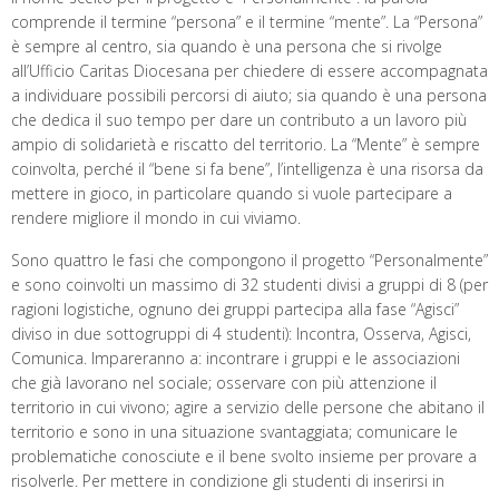
comprende il termine “persona” e il termine “mente”. La “Persona”
è sempre al centro, sia quando è una persona che si rivolge
all’Ufficio Caritas Diocesana per chiedere di essere accompagnata
a individuare possibili percorsi di aiuto; sia quando è una persona
che dedica il suo tempo per dare un contributo a un lavoro più
ampio di solidarietà e riscatto del territorio. La “Mente” è sempre
coinvolta, perché il “bene si fa bene”, l’intelligenza è una risorsa da
mettere in gioco, in particolare quando si vuole partecipare a
rendere migliore il mondo in cui viviamo.
Sono quattro le fasi che compongono il progetto “Personalmente”
e sono coinvolti un massimo di 32 studenti divisi a gruppi di 8 (per
ragioni logistiche, ognuno dei gruppi partecipa alla fase “Agisci”
diviso in due sottogruppi di 4 studenti): Incontra, Osserva, Agisci,
Comunica. Impareranno a: incontrare i gruppi e le associazioni
che già lavorano nel sociale; osservare con più attenzione il
territorio in cui vivono; agire a servizio delle persone che abitano il
territorio e sono in una situazione svantaggiata; comunicare le
problematiche conosciute e il bene svolto insieme per provare a
risolverle. Per mettere in condizione gli studenti di inserirsi in