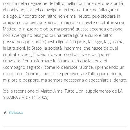
non sta nella negazione dell’altro, nella riduzione del due a unità.
Al contrario, sta nel coinvolgere un terzo attore, nell’allargare il
dialogo. L’incontro con l’altro non è mai neutro, può sfociare in
amicizia e condivisione, «ero straniero e mi avete ospitato» scrive
Matteo, o in guerra e odio, ma perché questa seconda opzione
non avvenga ho bisogno di una terza figura a cui io e l’altro
possiamo appellarci. Questa figura è la polis, la legge, la giustizia,
le istituzioni, lo Stato, la società, insomma, che nasce da quel
contratto che gli individui devono sottoscrivere per poter
convivere. Per trasformare lo straniero in quella sorta di
«compagno segreto», come lo definisce l’autrice, riprendendo un
racconto di Conrad, che finisce per diventare l’altra parte di noi,
migliore o peggiore, ma sempre necessaria a specchiarcisi dentro.
(dalla recensione di Marco Aime, Tutto Libri, supplemento de LA
STAMPA del 07-05-2005)
Biblioteca