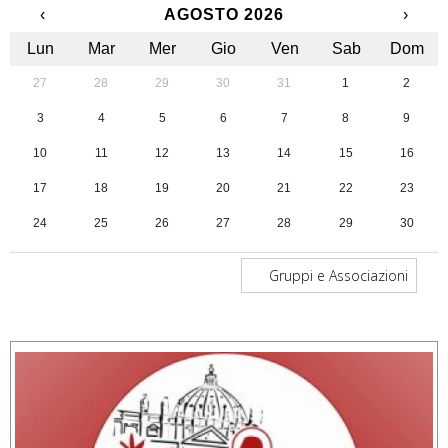
‹
AGOSTO 2026
›
Lun
Mar
Mer
Gio
Ven
Sab
Dom
27
28
29
30
31
1
2
3
4
5
6
7
8
9
10
11
12
13
14
15
16
17
18
19
20
21
22
23
24
25
26
27
28
29
30
31
1
2
3
4
5
6
Gruppi e Associazioni