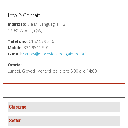
Info & Contatti
Indirizzo:
Via M. Lengueglia, 12
17031 Albenga (SV)
Telefono:
0182 579 326
Mobile:
324 9541 991
E-mail:
caritas@diocesidialbengaimperia.it
Orario:
Lunedì, Giovedì, Venerdì dalle ore 8:00 alle 14:00
Chi siamo
Presentazione
Settori