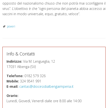
opposto del nazionalismo chiuso che non potrà mai sconfiggere il
virus”. L’obiettivo è che “ogni persona del pianeta abbia accesso ai
vaccini in modo universale, equo, gratuito, veloce”.
poveri
Info & Contatti
Indirizzo:
Via M. Lengueglia, 12
17031 Albenga (SV)
Telefono:
0182 579 326
Mobile:
324 9541 991
E-mail:
caritas@diocesidialbengaimperia.it
Orario:
Lunedì, Giovedì, Venerdì dalle ore 8:00 alle 14:00