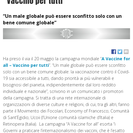
“Vaccino per tutti”
“Un male globale può essere sconfitto solo con un
bene comune globale”
Ha preso il via il 20 maggio la campagna mondiale “
A Vaccine for
all – Vaccino per tutti
”. “Un male globale può essere sconfitto
solo con un bene comune globale: la vaccinazione contro il Covid-
19 sia accessibile a tutti, dando priorità ai più vulnerabili e
bisognosi del pianeta, indipendentemente dal loro reddito
individuale e nazionale”, scrivono in un comunicato i promotori
della campagna. Si tratta di una rete internazionale di
organizzazioni di diverse culture e religioni, di cui, tra gli altri, fanno
parte il Movimento dei Focolari; Economy of Francesco; Comunità
di Sant’Egidio; Ucoii (l’Unione comunità islamiche d’Italia) e
Retinopera (Italia). La campagna “A Vaccine for all” esorta “i
Governi a praticare l’internazionalismo dei vaccini, che è l’esatto