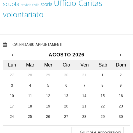
Ufficio Caritas
scuola
storia
servizio civile
volontariato
CALENDARIO APPUNTAMENTI
‹
AGOSTO 2026
›
Lun
Mar
Mer
Gio
Ven
Sab
Dom
27
28
29
30
31
1
2
3
4
5
6
7
8
9
10
11
12
13
14
15
16
17
18
19
20
21
22
23
24
25
26
27
28
29
30
31
1
2
3
4
5
6
Gruppi e Associazioni