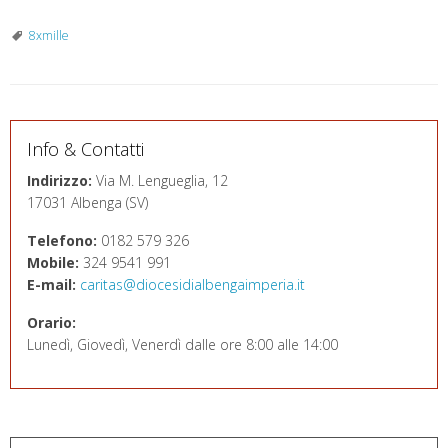
8xmille
Info & Contatti
Indirizzo:
Via M. Lengueglia, 12
17031 Albenga (SV)
Telefono:
0182 579 326
Mobile:
324 9541 991
E-mail:
caritas@diocesidialbengaimperia.it
Orario:
Lunedì, Giovedì, Venerdì dalle ore 8:00 alle 14:00