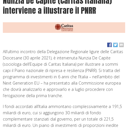
Nunzia De Capite (Caritas Italiana)
interviene a illustrare il PNRR
All’ultimo incontro della Delegazione Regionale ligure delle Caritas
Diocesane (30 aprile 2021), è intervenuta Nunzia De Capite
(sociologa dell’Equipe di Caritas Italiana) per illustrare a sommi
capi il Piano nazionale di ripresa e resilienza (PNRR). Si tratta del
programma di investimenti in 6 anni che l’Italia – nell’ambito del
Next Generation EU – ha presentato alla Commissione europea
che dovrà analizzarlo e approvarlo e a luglio procedere con
l’erogazione della prima tranche.
I fondi accordati all’Italia ammontano complessivamente a 191,5
miliardi di euro, cui si aggiungono 30 miliardi di fondo
complementare stanziati dal governo, per un totale di 221,5
miliardi di euro. Un piano di investimenti di proporzioni inedite