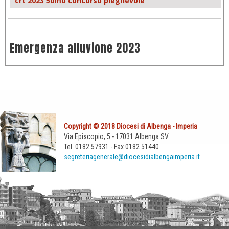
crt 2023 50mo concorso pieghevole
Emergenza alluvione 2023
Copyright © 2018 Diocesi di Albenga - Imperia
Via Episcopio, 5 - 17031 Albenga SV
Tel. 0182 57931 - Fax 0182 51440
segreteriagenerale@diocesidialbengaimperia.it