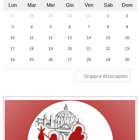
Lun
Mar
Mer
Gio
Ven
Sab
Dom
27
28
29
30
31
1
2
3
4
5
6
7
8
9
10
11
12
13
14
15
16
17
18
19
20
21
22
23
24
25
26
27
28
29
30
31
1
2
3
4
5
6
Gruppi e Associazioni