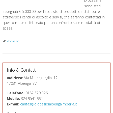
Diocesana
sono stati
assegnati € 5.000,00 per l’acquisto di prodotti da distribuire
attraverso i centri di ascolto e servizi, che saranno contattati in
questo mese di febbraio per un confronto sulle modalità di
spesa.
donazioni
Info & Contatti
Indirizzo:
Via M. Lengueglia, 12
17031 Albenga (SV)
Telefono:
0182 579 326
Mobile:
324 9541 991
E-mail:
caritas@diocesidialbengaimperia.it