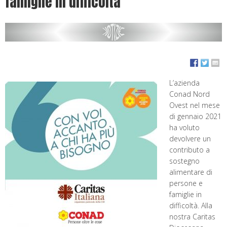
famiglie in difficoltà
L’azienda
Conad Nord
Ovest nel mese
di gennaio 2021
ha voluto
devolvere un
contributo a
sostegno
alimentare di
persone e
famiglie in
difficoltà. Alla
nostra Caritas