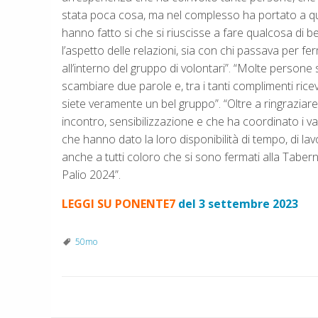
stata poca cosa, ma nel complesso ha portato a qu
hanno fatto si che si riuscisse a fare qualcosa di be
l’aspetto delle relazioni, sia con chi passava per fe
all’interno del gruppo di volontari”. “Molte persone
scambiare due parole e, tra i tanti complimenti ricevu
siete veramente un bel gruppo”. “Oltre a ringraziar
incontro, sensibilizzazione e che ha coordinato i var
che hanno dato la loro disponibilità di tempo, di la
anche a tutti coloro che si sono fermati alla Taber
Palio 2024”.
LEGGI SU PONENTE7
del 3 settembre 2023
50mo