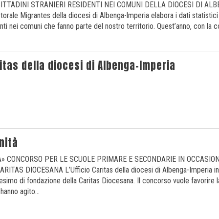
 CITTADINI STRANIERI RESIDENTI NEI COMUNI DELLA DIOCESI DI ALB
storale Migrantes della diocesi di Albenga-lmperia elabora i dati statistici 
denti nei comuni che fanno parte del nostro territorio. Quest’anno, con la 
itas della diocesi di Albenga-Imperia
nità
À» CONCORSO PER LE SCUOLE PRIMARE E SECONDARIE IN OCCASIONE
TAS DIOCESANA L’Ufficio Caritas della diocesi di Albenga-Imperia in
simo di fondazione della Caritas Diocesana. Il concorso vuole favorire 
 hanno agito…