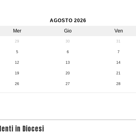
AGOSTO 2026
Mer
Gio
Ven
29
30
31
5
6
7
12
13
14
19
20
21
26
27
28
2
3
4
enti in Diocesi