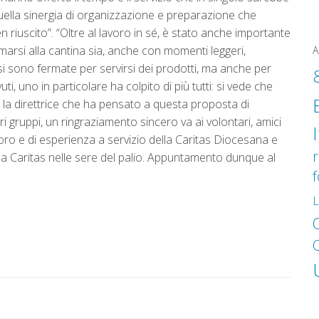
ella sinergia di organizzazione e preparazione che
n riuscito”. “Oltre al lavoro in sé, è stato anche importante
rmarsi alla cantina sia, anche con momenti leggeri,
A
 si sono fermate per servirsi dei prodotti, ma anche per
ti, uno in particolare ha colpito di più tutti: si vede che
e la direttrice che ha pensato a questa proposta di
i gruppi, un ringraziamento sincero va ai volontari, amici
voro e di esperienza a servizio della Caritas Diocesana e
r
na Caritas nelle sere del palio. Appuntamento dunque al
L
O