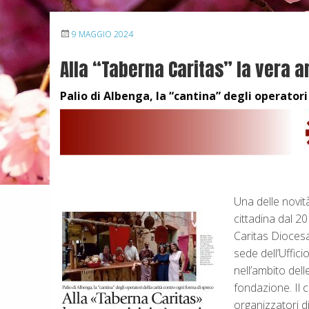
9 MAGGIO 2024
Alla “Taberna Caritas” la vera a
Palio di Albenga, la “cantina” degli operator
Una delle novità
cittadina dal 20
Caritas Diocesa
sede dell’Uffici
nell’ambito del
fondazione. Il 
organizzatori d