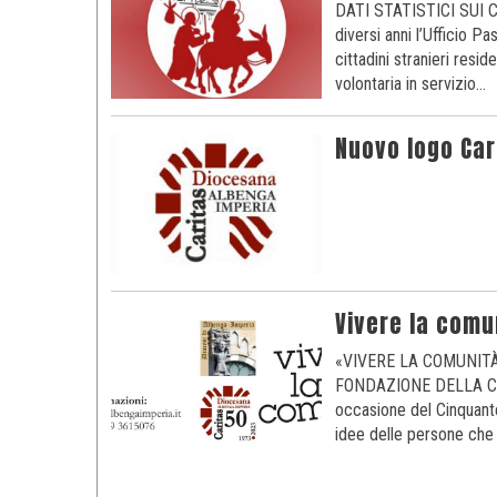
DATI STATISTICI SUI
diversi anni l’Ufficio Pa
cittadini stranieri resi
volontaria in servizio…
Nuovo logo Car
Vivere la comu
«VIVERE LA COMUNIT
FONDAZIONE DELLA CARI
occasione del Cinquante
idee delle persone che